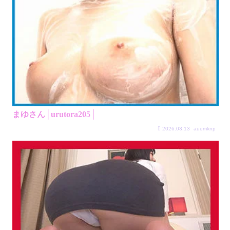
まゆさん│urutora205│
2026.03.13
auemknp